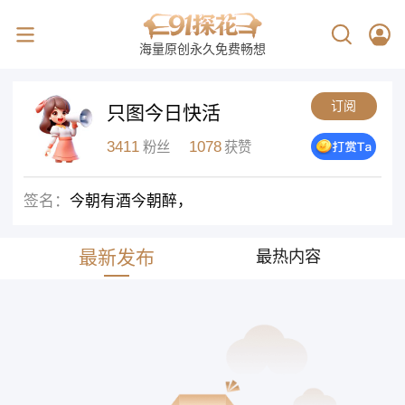
海量原创永久免费畅想
订阅
只图今日快活
3411
1078
粉丝
获赞
签名：
今朝有酒今朝醉，
最新发布
最热内容