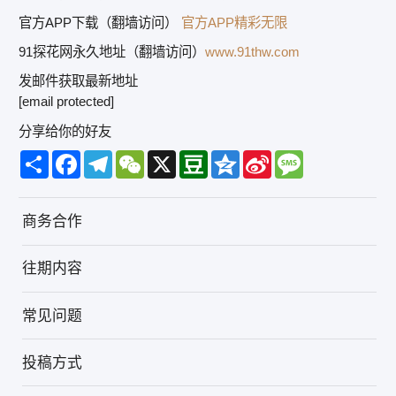
官方APP下载（翻墙访问）
官方APP精彩无限
91探花网永久地址（翻墙访问）
www.91thw.com
发邮件获取最新地址
[email protected]
分享给你的好友
Share
Facebook
Telegram
WeChat
X
Douban
Qzone
Sina
Message
Weibo
商务合作
往期内容
常见问题
投稿方式