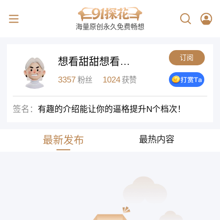
海量原创永久免费畅想
订阅
想看甜甜想看甜
甜想看甜甜
3357
1024
粉丝
获赞
签名：
有趣的介绍能让你的逼格提升N个档次！
最新发布
最热内容