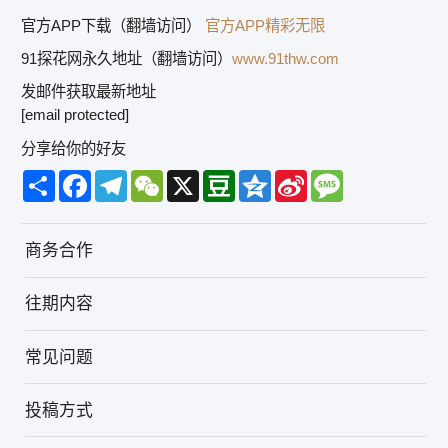
官方APP下载（翻墙访问）
官方APP精彩无限
91探花网永久地址（翻墙访问）
www.91thw.com
发邮件获取最新地址
[email protected]
分享给你的好友
Share
Facebook
Telegram
WeChat
X
Douban
Qzone
Sina
Message
Weibo
商务合作
往期内容
常见问题
投稿方式