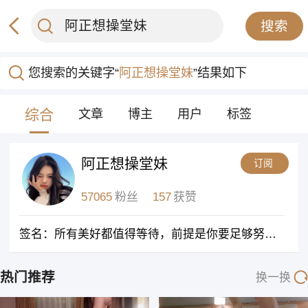
搜索
您搜索的关键字“
阿正想操堂妹
”结果如下
综合
文章
博主
用户
标签
阿正想操堂妹
订阅
57065
粉丝
157
获赞
签名：
所有美好都值得等待，前提是你要足够努力。
热门推荐
换一换