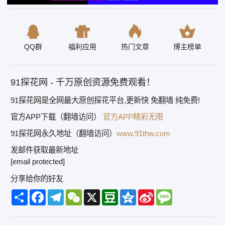
QQ群
福利应用
热门文章
博主榜单
91探花网 - 千万原创资源免费观看！
91探花网是全网最大原创探花平台,更新快 免翻墙 纯免费!
官方APP下载（翻墙访问）
官方APP精彩无限
91探花网永久地址（翻墙访问）
www.91thw.com
发邮件获取最新地址
[email protected]
分享给你的好友
Share
Facebook
Telegram
WeChat
X
Douban
Qzone
Sina
Message
Weibo